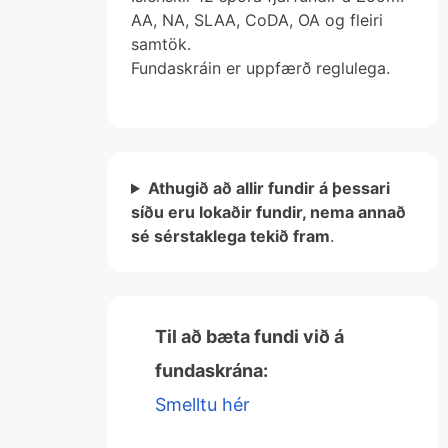
AA, NA, SLAA, CoDA, OA og fleiri
samtök.
Fundaskráin er uppfærð reglulega.
Athugið að allir fundir á þessari
síðu eru lokaðir fundir, nema annað
sé sérstaklega tekið fram
.
Til að bæta fundi við á
fundaskrána:
Smelltu hér